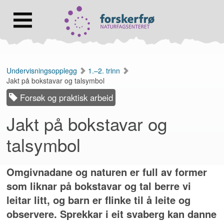
Lenke
til
forsiden
Hovedmeny
Undervisningsopplegg
1.–2. trinn
Jakt på bokstavar og talsymbol
Forsøk og praktisk arbeid
Jakt på bokstavar og
talsymbol
Omgivnadane og naturen er full av former
som liknar på bokstavar og tal berre vi
leitar litt, og barn er flinke til å leite og
observere. Sprekka
r i eit svaberg kan danne