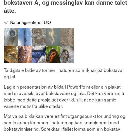
bokstaven A, og messinglav kan danne talet
åtte.
Naturfagsenteret, UiO
Ta digitale bilde av former i naturen som liknar på bokstavar
og tal.
Lag ein presentasjon av bilda i PowerPoint eller ein plakat
med ei oversikt over bokstavane og tala. Det kan vere lurt å
jobbe med dette prosjektet over tid, slik at de kan samle
varierte motiv frå ulike stadar.
Motiva på bilda kan vere eit fint utgangspunkt for undring og
samtalar om fenomen i naturen og kan kombinerast med
bokstavinnlæring. Sprekkar i fjellet forma som ein bokstav