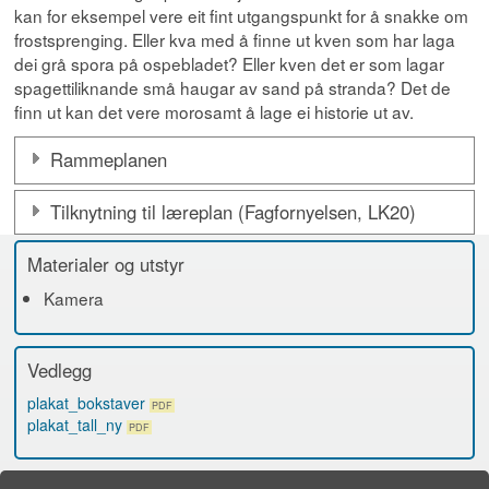
kan for eksempel vere eit fint utgangspunkt for å snakke om
frostsprenging. Eller kva med å finne ut kven som har laga
dei grå spora på ospebladet? Eller kven det er som lagar
spagettiliknande små haugar av sand på stranda? Det de
finn ut kan det vere morosamt å lage ei historie ut av.
Rammeplanen
Tilknytning til læreplan (Fagfornyelsen, LK20)
Materialer og utstyr
Kamera
Vedlegg
plakat_bokstaver
PDF
plakat_tall_ny
PDF