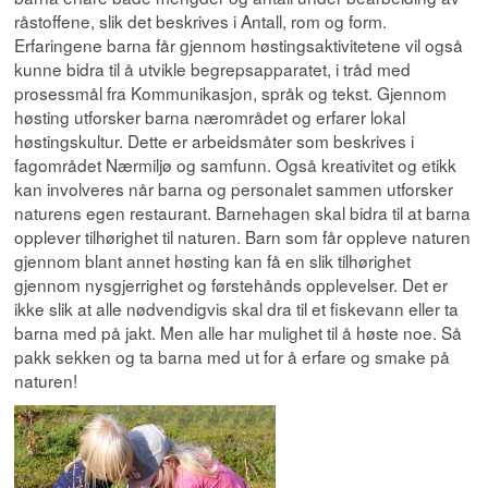
råstoffene, slik det beskrives i Antall, rom og form.
Erfaringene barna får gjennom høstingsaktivitetene vil også
kunne bidra til å utvikle begrepsapparatet, i tråd med
prosessmål fra Kommunikasjon, språk og tekst. Gjennom
høsting utforsker barna nærområdet og erfarer lokal
høstingskultur. Dette er arbeidsmåter som beskrives i
fagområdet Nærmiljø og samfunn. Også kreativitet og etikk
kan involveres når barna og personalet sammen utforsker
naturens egen restaurant. Barnehagen skal bidra til at barna
opplever tilhørighet til naturen. Barn som får oppleve naturen
gjennom blant annet høsting kan få en slik tilhørighet
gjennom nysgjerrighet og førstehånds opplevelser. Det er
ikke slik at alle nødvendigvis skal dra til et fiskevann eller ta
barna med på jakt. Men alle har mulighet til å høste noe. Så
pakk sekken og ta barna med ut for å erfare og smake på
naturen!