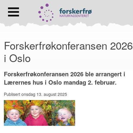
Lenke
til
forsiden
Hovedmeny
Forskerfrøkonferansen 2026
i Oslo
Forskerfrøkonferansen 2026 ble arrangert i
Lærernes hus i Oslo mandag 2. februar.
Publisert
onsdag 13. august 2025