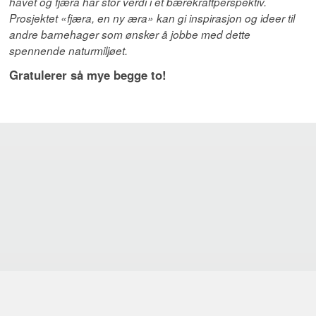
havet og fjæra har stor verdi i et bærekraftperspektiv.
Prosjektet «fjæra, en ny æra» kan gi inspirasjon og ideer til
andre barnehager som ønsker å jobbe med dette
spennende naturmiljøet.
Gratulerer så mye begge to!