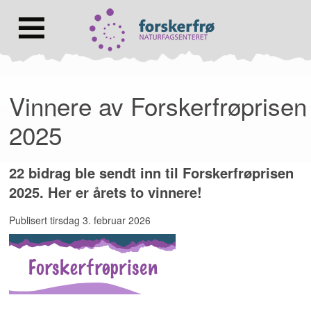
Lenke
til
forsiden
Hovedmeny
Vinnere av Forskerfrøprisen
2025
22 bidrag ble sendt inn til Forskerfrøprisen
2025. Her er årets to vinnere!
Publisert
tirsdag 3. februar 2026