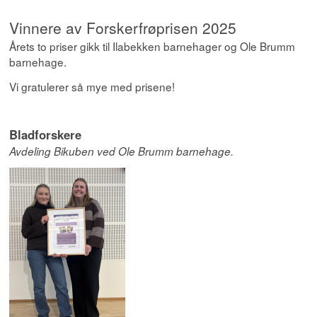
Vinnere av Forskerfrøprisen 2025
Årets to priser gikk til Ilabekken barnehager og Ole Brumm
barnehage.
Vi gratulerer så mye med prisene!
Bladforskere
Avdeling Bikuben ved Ole Brumm barnehage.