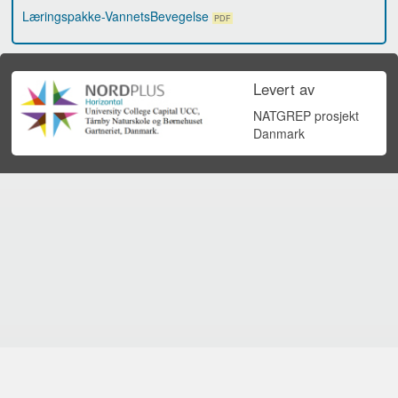
Læringspakke-VannetsBevegelse
PDF
Levert av
NATGREP prosjekt
Danmark