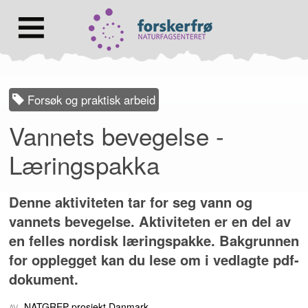
Lenke
til
forsiden
Hovedmeny
Forsøk og praktisk arbeid
Vannets bevegelse -
Læringspakka
Denne aktiviteten tar for seg vann og
vannets bevegelse. Aktiviteten er en del av
en felles nordisk læringspakke.
Bakgrunnen
for opplegget kan du lese om i vedlagte pdf-
dokument.
NATGREP prosjekt Danmark