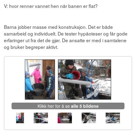
V: hvor renner vannet hen når banen er flat?
Barna jobber masse med konstruksjon. Det er både
samarbeid og individuelt. De tester hypåoteser og får gode
erfaringer ut fra det de gjør. De ansatte er med i samtalene
og bruker begreper aktivt.
Klikk her for å se
alle 5 bildene