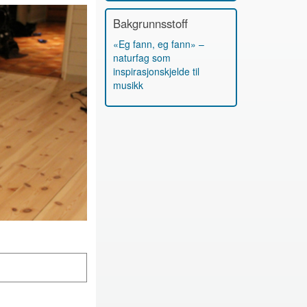
Bakgrunnsstoff
«Eg fann, eg fann» –
naturfag som
inspirasjonskjelde til
musikk