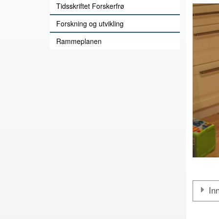
Tidsskriftet Forskerfrø
Forskning og utvikling
Rammeplanen
In