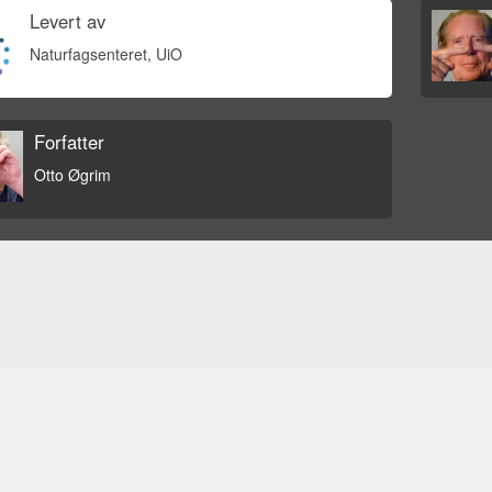
Levert av
Naturfagsenteret, UiO
Forfatter
Otto Øgrim