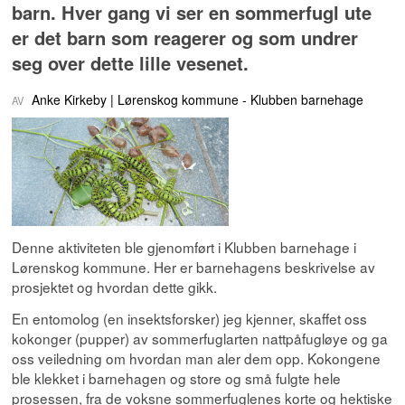
barn. Hver gang vi ser en sommerfugl ute
er det barn som reagerer og som undrer
seg over dette lille vesenet.
Anke Kirkeby
Lørenskog kommune - Klubben barnehage
Denne aktiviteten ble gjenomført i Klubben barnehage i
Lørenskog kommune. Her er barnehagens beskrivelse av
prosjektet og hvordan dette gikk.
En entomolog (en insektsforsker) jeg kjenner, skaffet oss
kokonger (pupper) av sommerfuglarten nattpåfugløye og ga
oss veiledning om hvordan man aler dem opp. Kokongene
ble klekket i barnehagen og store og små fulgte hele
prosessen, fra de voksne sommerfuglenes korte og hektiske