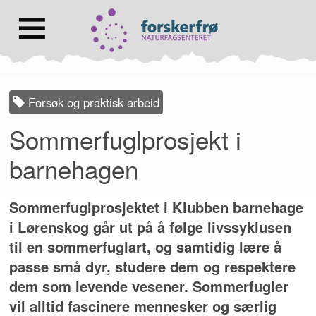
Lenke
til
forsiden
Hovedmeny
Forsøk og praktisk arbeid
Sommerfuglprosjekt i
barnehagen
Sommerfuglprosjektet i Klubben barnehage
i Lørenskog går ut på å følge livssyklusen
til en sommerfuglart, og samtidig lære å
passe små dyr, studere dem og respektere
dem som levende vesener. Sommerfugler
vil alltid fascinere mennesker og særlig