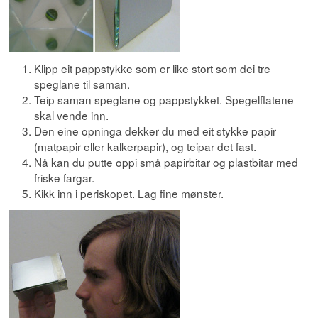
Klipp eit pappstykke som er like stort som dei tre
speglane til saman.
Teip saman speglane og pappstykket. Spegelflatene
skal vende inn.
Den eine opninga dekker du med eit stykke papir
(matpapir eller kalkerpapir), og teipar det fast.
Nå kan du putte oppi små papirbitar og plastbitar med
friske fargar.
Kikk inn i periskopet. Lag fine mønster.