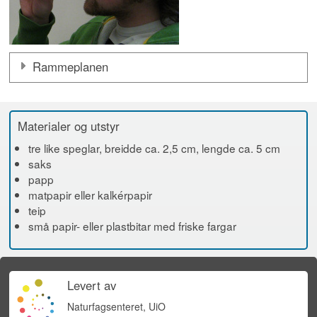
Rammeplanen
Materialer og utstyr
tre like speglar, breidde ca. 2,5 cm, lengde ca. 5 cm
saks
papp
matpapir eller kalkérpapir
teip
små papir- eller plastbitar med friske fargar
Levert av
Naturfagsenteret, UiO