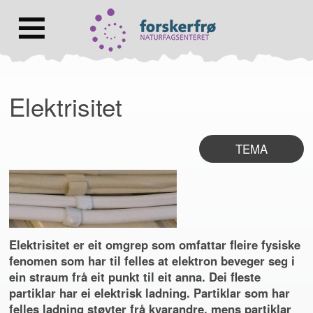
Lenke
til
forsiden
Hovedmeny
Elektrisitet
TEMA
Elektrisitet er eit omgrep som omfattar fleire fysiske
fenomen som har til felles at elektron beveger seg i
ein straum frå eit punkt til eit anna. Dei fleste
partiklar har ei elektrisk ladning. Partiklar som har
felles ladning støyter frå kvarandre, mens partiklar