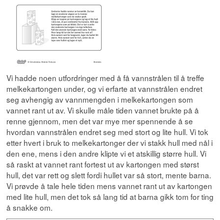
Vi hadde noen utfordringer med å få vannstrålen til å treffe
melkekartongen under, og vi erfarte at vannstrålen endret
seg avhengig av vannmengden i melkekartongen som
vannet rant ut av. Vi skulle måle tiden vannet brukte på å
renne gjennom, men det var mye mer spennende å se
hvordan vannstrålen endret seg med stort og lite hull. Vi tok
etter hvert i bruk to melkekartonger der vi stakk hull med nål i
den ene, mens i den andre klipte vi et atskillig større hull. Vi
så raskt at vannet rant fortest ut av kartongen med størst
hull, det var rett og slett fordi hullet var så stort, mente barna.
Vi prøvde å tale hele tiden mens vannet rant ut av kartongen
med lite hull, men det tok så lang tid at barna gikk tom for ting
å snakke om.