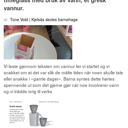
vannur.
Tone Vold
Kjelsås skoles barnehage
Vi leste gjennom teksten om vannur før vi startet og vi
snakket om at det var slik de målte tiden når noen skulle tale
eller snakke i «gamle dager». Barna syntes dette hørtes
spennende ut som det gjerne gjør når noe involverer vann
og vi trådde ivrig til verks