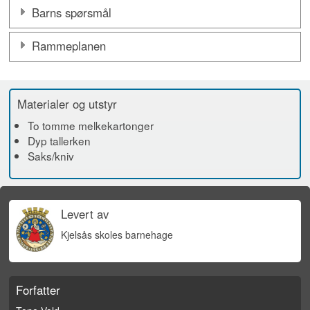
Barns spørsmål
Rammeplanen
Materialer og utstyr
To tomme melkekartonger
Dyp tallerken
Saks/kniv
Levert av
Kjelsås skoles barnehage
Forfatter