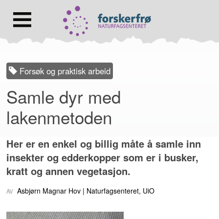
Lenke
til
forsiden
Hovedmeny
Forsøk og praktisk arbeid
Samle dyr med
lakenmetoden
Her er en enkel og billig måte å samle inn
insekter og edderkopper som er i busker,
kratt og annen vegetasjon.
Asbjørn Magnar Hov
Naturfagsenteret, UiO