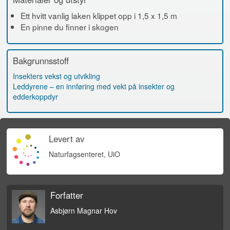
Ett hvitt vanlig laken klippet opp i 1,5 x 1,5 m
En pinne du finner i skogen
Bakgrunnsstoff
Insekters vekst og utvikling
Leddyrene – en innføring med vekt på insekter og
edderkoppdyr
Levert av
Naturfagsenteret, UiO
Forfatter
Asbjørn Magnar Hov