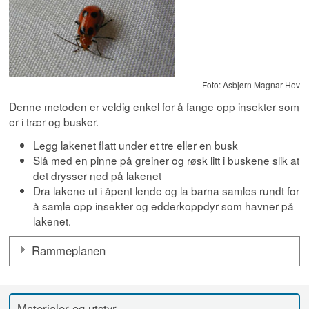
Foto: Asbjørn Magnar Hov
Denne metoden er veldig enkel for å fange opp insekter som
er i trær og busker.
Legg lakenet flatt under et tre eller en busk
Slå med en pinne på greiner og røsk litt i buskene slik at
det drysser ned på lakenet
Dra lakene ut i åpent lende og la barna samles rundt for
å samle opp insekter og edderkoppdyr som havner på
lakenet.
Rammeplanen
Materialer og utstyr