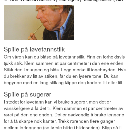
Spille på løvetannstilk
Om våren kan du blåse på løvetannstilk. Finn en forholdsvis
tjukk stilk. Klem sammen et par centimeter i den ene enden.
Stikk den i munnen og blås. Legg merke til tonehøyden. Hvis
du brekker av litt av stilken, får du en lysere tone. Du kan
begynne med en lang stilk og klippe den kortere litt etter litt.
Spille på sugerør
I stedet for løvetann kan vi bruke sugerør, men det er
vanskeligere å få det til. Klem sammen et par centimeter av
røret på den ene enden. Det er nødvendig å bruke tennene
for å få skarpe nok kanter. Trekk rørenden flere ganger
mellom fortennene (se første bilde i bildeserien). Klipp så til