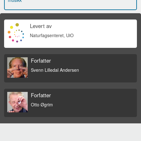
musikk
Levert av
Naturfagsenteret, UiO
Forfatter
Svenn Lilledal Andersen
Forfatter
Otto Øgrim