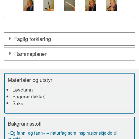
Faglig forklaring
Rammeplanen
Materialer og utstyr
Løvetann
Sugerør (tykke)
Saks
Bakgrunnsstoff
«Eg fann, eg fann» – naturfag som inspirasjonskjelde til