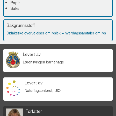
Papir
Saks
Bakgrunnsstoff
Didaktiske overveielser om lyslek – hverdagssamtaler om lys
Levert av
Lørensvingen barnehage
Levert av
Naturfagsenteret, UiO
Forfatter