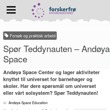
Lenke
til
forsiden
Hovedmeny
Forsøk og praktisk arbeid
Spør Teddynauten – Andøya
Space
Andøya Space Center og lager aktiviteter
knyttet til universet for barnehager og
skoler. Har dere spørsmål om universet
eller vårt solsystem? Spør Teddynauten!
Andøya Space Education