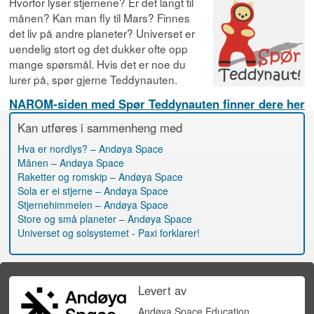
Hvorfor lyser stjernene? Er det langt til
månen? Kan man fly til Mars? Finnes
det liv på andre planeter? Universet er
uendelig stort og det dukker ofte opp
mange spørsmål. Hvis det er noe du
lurer på, spør gjerne Teddynauten.
NAROM-siden med Spør Teddynauten finner dere her
Kan utføres i sammenheng med
Hva er nordlys? – Andøya Space
Månen – Andøya Space
Raketter og romskip – Andøya Space
Sola er ei stjerne – Andøya Space
Stjernehimmelen – Andøya Space
Store og små planeter – Andøya Space
Universet og solsystemet - Paxi forklarer!
Levert av
Andøya Space Education