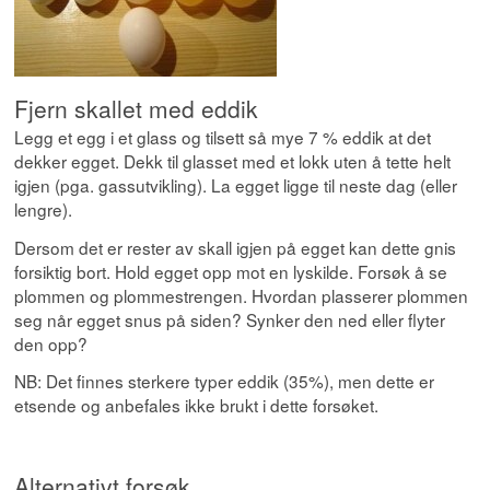
Fjern skallet med eddik
Legg et egg i et glass og tilsett så mye 7 % eddik at det
dekker egget. Dekk til glasset med et lokk uten å tette helt
igjen (pga. gassutvikling). La egget ligge til neste dag (eller
lengre).
Dersom det er rester av skall igjen på egget kan dette gnis
forsiktig bort. Hold egget opp mot en lyskilde. Forsøk å se
plommen og plommestrengen. Hvordan plasserer plommen
seg når egget snus på siden? Synker den ned eller flyter
den opp?
NB: Det finnes sterkere typer eddik (35%), men dette er
etsende og anbefales ikke brukt i dette forsøket.
Alternativt forsøk