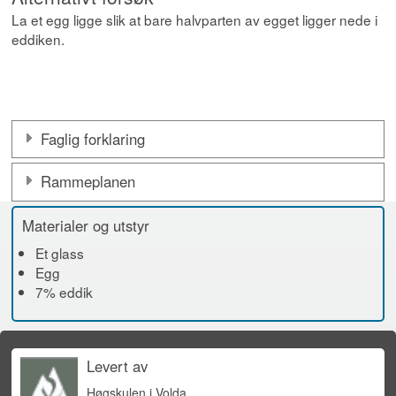
La et egg ligge slik at bare halvparten av egget ligger nede i
eddiken.
Faglig forklaring
Rammeplanen
Materialer og utstyr
Et glass
Egg
7% eddik
Levert av
Høgskulen i Volda