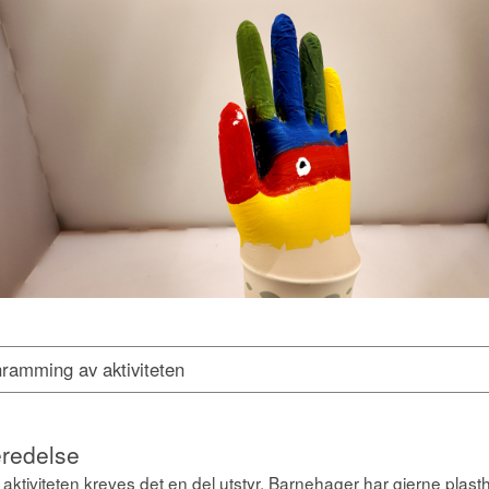
nramming av aktiviteten
redelse
 aktiviteten kreves det en del utstyr. Barnehager har gjerne plas