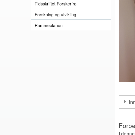
Tidsskriftet Forskerfrø
Forskning og utvikling
Rammeplanen
In
Forbe
I denne