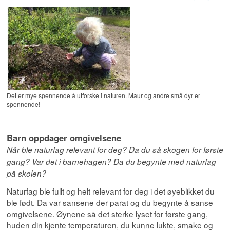
Det er mye spennende å utforske i naturen. Maur og andre små dyr er
spennende!
Barn oppdager omgivelsene
Når ble naturfag relevant for deg? Da du så skogen for første
gang? Var det i barnehagen? Da du begynte med naturfag
på skolen?
Naturfag ble fullt og helt relevant for deg i det øyeblikket du
ble født. Da var sansene der parat og du begynte å sanse
omgivelsene. Øynene så det sterke lyset for første gang,
huden din kjente temperaturen, du kunne lukte, smake og