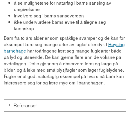
å se mulighetene for naturfag i barns sansing av
omgivelsene
Involvere seg i barns sanseverden
ikke undervurdere barns evne til å tilegne seg
kunnskap
Barn fra to års alder er som språklige svamper og de kan for
eksempel lære seg mange arter av fugler eller dyr. I
Røysing
barnehage
har toåringene lært seg mange fuglearter både
på lyd og utseende. De kan gjerne flere enn de voksne på
avdelingen. Dette gjennom å observere form og farge på
bilder, og å leke med små plysjfugler som lager fuglelydene.
Fugler er et godt naturfaglig eksempel på hva små barn kan
interessere seg for og lære mye om i barnehagen.
Referanser