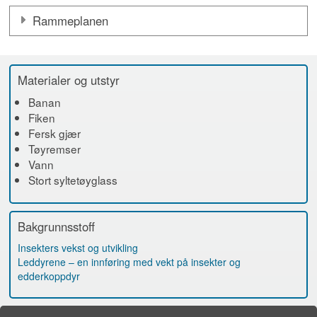
Rammeplanen
Materialer og utstyr
Banan
Fiken
Fersk gjær
Tøyremser
Vann
Stort syltetøyglass
Bakgrunnsstoff
Insekters vekst og utvikling
Leddyrene – en innføring med vekt på insekter og
edderkoppdyr