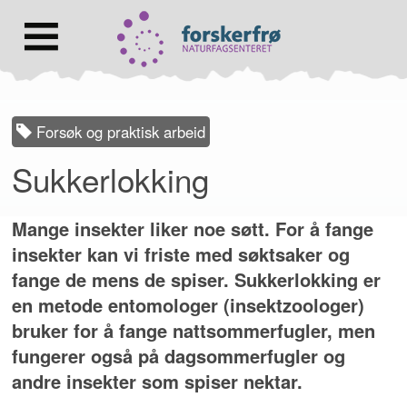
Lenke
til
forsiden
Hovedmeny
Forsøk og praktisk arbeid
Sukkerlokking
Mange insekter liker noe søtt. For å fange
insekter kan vi friste med søktsaker og
fange de mens de spiser. Sukkerlokking er
en metode entomologer (insektzoologer)
bruker for å fange nattsommerfugler, men
fungerer også på dagsommerfugler og
andre insekter som spiser nektar.