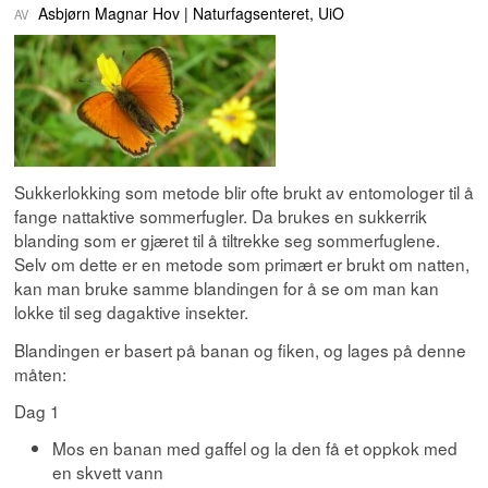
Asbjørn Magnar Hov
Naturfagsenteret, UiO
Sukkerlokking som metode blir ofte brukt av entomologer til å
fange nattaktive sommerfugler. Da brukes en sukkerrik
blanding som er gjæret til å tiltrekke seg sommerfuglene.
Selv om dette er en metode som primært er brukt om natten,
kan man bruke samme blandingen for å se om man kan
lokke til seg dagaktive insekter.
Blandingen er basert på banan og fiken, og lages på denne
måten:
Dag 1
Mos en banan med gaffel og la den få et oppkok med
en skvett vann