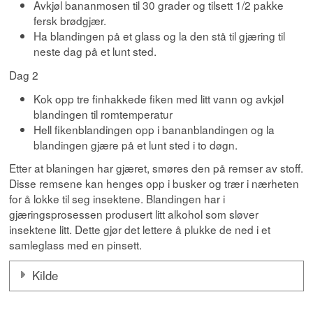
Avkjøl bananmosen til 30 grader og tilsett 1/2 pakke
fersk brødgjær.
Ha blandingen på et glass og la den stå til gjæring til
neste dag på et lunt sted.
Dag 2
Kok opp tre finhakkede fiken med litt vann og avkjøl
blandingen til romtemperatur
Hell fikenblandingen opp i bananblandingen og la
blandingen gjære på et lunt sted i to døgn.
Etter at blaningen har gjæret, smøres den på remser av stoff.
Disse remsene kan henges opp i busker og trær i nærheten
for å lokke til seg insektene. Blandingen har i
gjæringsprosessen produsert litt alkohol som sløver
insektene litt. Dette gjør det lettere å plukke de ned i et
samleglass med en pinsett.
Kilde