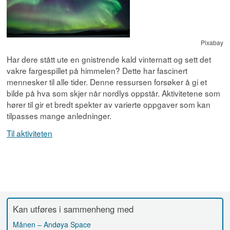
Pixabay
Har dere stått ute en gnistrende kald vinternatt og sett det
vakre fargespillet på himmelen? Dette har fascinert
mennesker til alle tider. Denne ressursen forsøker å gi et
bilde på hva som skjer når nordlys oppstår. Aktivitetene som
hører til gir et bredt spekter av varierte oppgaver som kan
tilpasses mange anledninger.
Til aktiviteten
Kan utføres i sammenheng med
Månen – Andøya Space