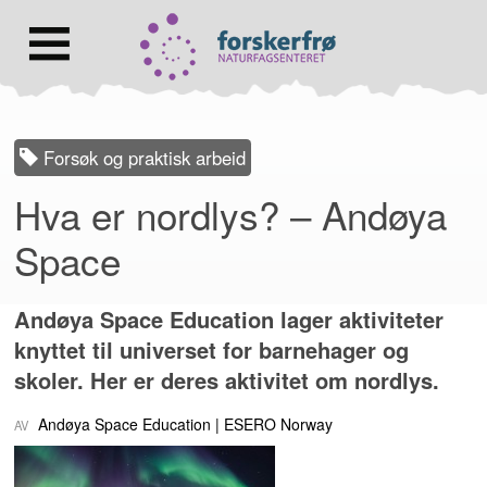
Lenke
til
forsiden
Hovedmeny
Forsøk og praktisk arbeid
Hva er nordlys? – Andøya
Space
Andøya Space Education lager aktiviteter
knyttet til universet for barnehager og
skoler. Her er deres aktivitet om nordlys.
Andøya Space Education
ESERO Norway