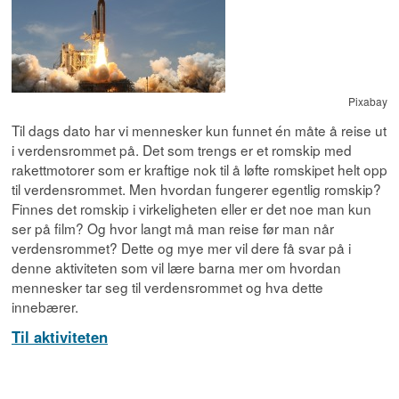
Pixabay
Til dags dato har vi mennesker kun funnet én måte å reise ut
i verdensrommet på. Det som trengs er et romskip med
rakettmotorer som er kraftige nok til å løfte romskipet helt opp
til verdensrommet. Men hvordan fungerer egentlig romskip?
Finnes det romskip i virkeligheten eller er det noe man kun
ser på film? Og hvor langt må man reise før man når
verdensrommet? Dette og mye mer vil dere få svar på i
denne aktiviteten som vil lære barna mer om hvordan
mennesker tar seg til verdensrommet og hva dette
innebærer.
Til aktiviteten