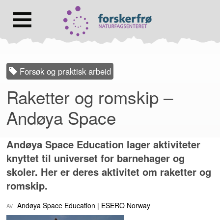
Lenke
til
forsiden
Hovedmeny
Forsøk og praktisk arbeid
Raketter og romskip –
Andøya Space
Andøya Space Education lager aktiviteter
knyttet til universet for barnehager og
skoler. Her er deres aktivitet om raketter og
romskip.
Andøya Space Education
ESERO Norway