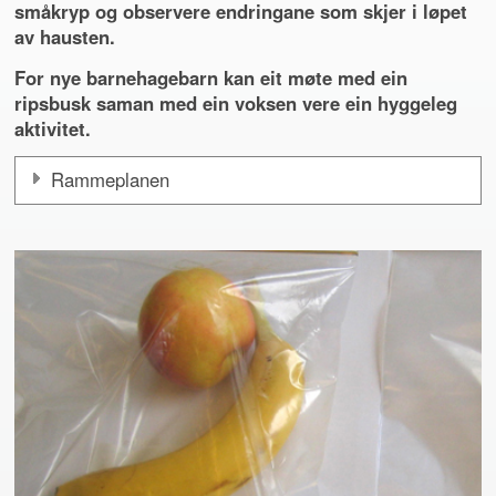
småkryp og observere endringane som skjer i løpet
av hausten.
For nye barnehagebarn kan eit møte med ein
ripsbusk saman med ein voksen vere ein hyggeleg
aktivitet.
Rammeplanen