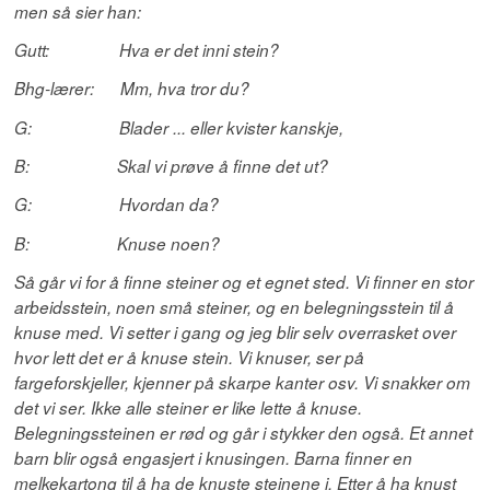
men så sier han:
Gutt: Hva er det inni stein?
Bhg-lærer: Mm, hva tror du?
G: Blader ... eller kvister kanskje,
B: Skal vi prøve å finne det ut?
G: Hvordan da?
B: Knuse noen?
Så går vi for å finne steiner og et egnet sted. Vi finner en stor
arbeidsstein, noen små steiner, og en belegningsstein til å
knuse med. Vi setter i gang og jeg blir selv overrasket over
hvor lett det er å knuse stein. Vi knuser, ser på
fargeforskjeller, kjenner på skarpe kanter osv. Vi snakker om
det vi ser. Ikke alle steiner er like lette å knuse.
Belegningssteinen er rød og går i stykker den også. Et annet
barn blir også engasjert i knusingen. Barna finner en
melkekartong til å ha de knuste steinene i. Etter å ha knust