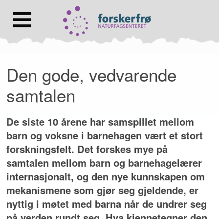
Lenke
til
forsiden
Hovedmeny
Den gode, vedvarende
samtalen
De siste 10 årene har samspillet mellom
barn og voksne i barnehagen vært et stort
forskningsfelt. Det forskes mye på
samtalen mellom barn og barnehagelærer
internasjonalt, og den nye kunnskapen om
mekanismene som gjør seg gjeldende, er
nyttig i møtet med barna når de undrer seg
på verden rundt seg. Hva kjennetegner den