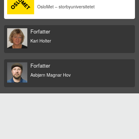
OsloMet – storbyuniversitetet
Forfatter
Kari Holter
Forfatter
Asbjørn Magnar Hov