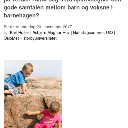
gode samtalen mellom barn og voksne i
barnehagen?
Publisert
mandag 20. november 2017
Kari Holter
Asbjørn Magnar Hov
Naturfagsenteret, UiO
OsloMet – storbyuniversitetet