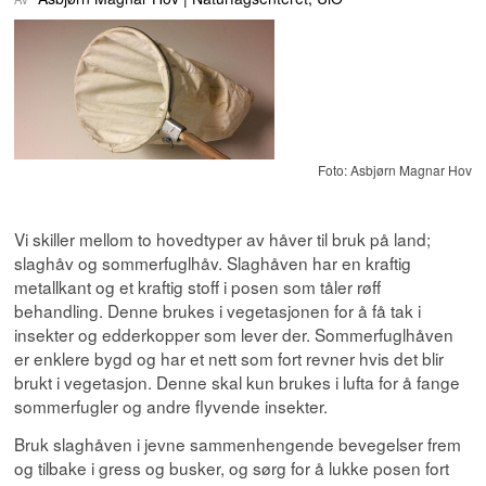
Foto: Asbjørn Magnar Hov
Vi skiller mellom to hovedtyper av håver til bruk på land;
slaghåv og sommerfuglhåv. Slaghåven har en kraftig
metallkant og et kraftig stoff i posen som tåler røff
behandling. Denne brukes i vegetasjonen for å få tak i
insekter og edderkopper som lever der. Sommerfuglhåven
er enklere bygd og har et nett som fort revner hvis det blir
brukt i vegetasjon. Denne skal kun brukes i lufta for å fange
sommerfugler og andre flyvende insekter.
Bruk slaghåven i jevne sammenhengende bevegelser frem
og tilbake i gress og busker, og sørg for å lukke posen fort