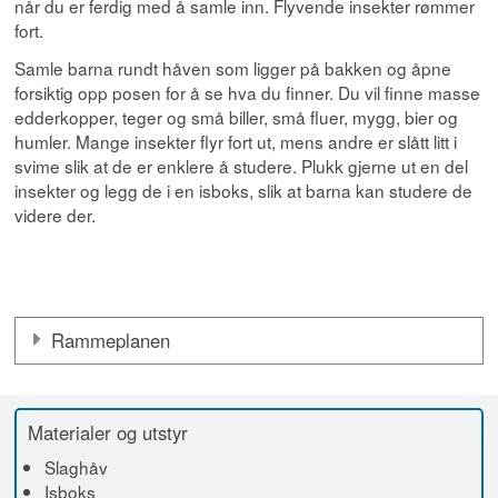
når du er ferdig med å samle inn. Flyvende insekter rømmer
fort.
Samle barna rundt håven som ligger på bakken og åpne
forsiktig opp posen for å se hva du finner. Du vil finne masse
edderkopper, teger og små biller, små fluer, mygg, bier og
humler. Mange insekter flyr fort ut, mens andre er slått litt i
svime slik at de er enklere å studere. Plukk gjerne ut en del
insekter og legg de i en isboks, slik at barna kan studere de
videre der.
Rammeplanen
Materialer og utstyr
Slaghåv
Isboks