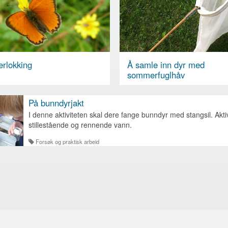
rlokking
Å samle inn dyr med
sommerfuglhåv
På bunndyrjakt
I denne aktiviteten skal dere fange bunndyr med stangsil. Akti
stillestående og rennende vann.
Forsøk og praktisk arbeid