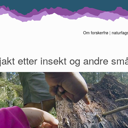
Om forskerfrø
|
naturfag
jakt etter insekt og andre sm