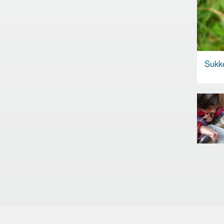
Sukke