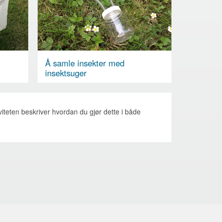
Å samle insekter med
insektsuger
viteten beskriver hvordan du gjør dette i både