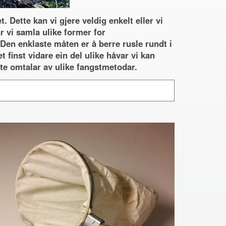
 Dette kan vi gjere veldig enkelt eller vi
r vi samla ulike former for
en enklaste måten er å berre rusle rundt i
t finst vidare ein del ulike håvar vi kan
åtte omtalar av ulike fangstmetodar.