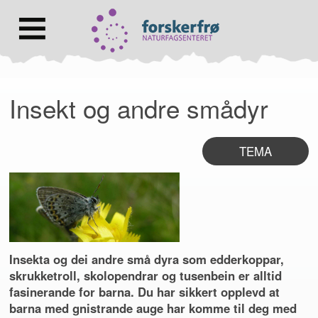
Lenke
til
forsiden
Hovedmeny
Insekt og andre smådyr
TEMA
Insekta og dei andre små dyra som edderkoppar,
skrukketroll, skolopendrar og tusenbein er alltid
fasinerande for barna. Du har sikkert opplevd at
barna med gnistrande auge har komme til deg med