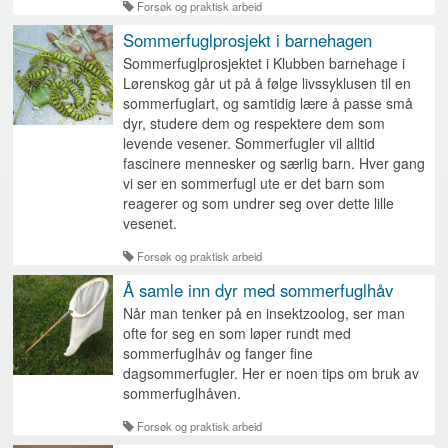
Forsøk og praktisk arbeid
Sommerfuglprosjekt i barnehagen
Sommerfuglprosjektet i Klubben barnehage i
Lørenskog går ut på å følge livssyklusen til en
sommerfuglart, og samtidig lære å passe små
dyr, studere dem og respektere dem som
levende vesener. Sommerfugler vil alltid
fascinere mennesker og særlig barn. Hver gang
vi ser en sommerfugl ute er det barn som
reagerer og som undrer seg over dette lille
vesenet.
Forsøk og praktisk arbeid
Å samle inn dyr med sommerfuglhåv
Når man tenker på en insektzoolog, ser man
ofte for seg en som løper rundt med
sommerfuglhåv og fanger fine
dagsommerfugler. Her er noen tips om bruk av
sommerfuglhåven.
Forsøk og praktisk arbeid