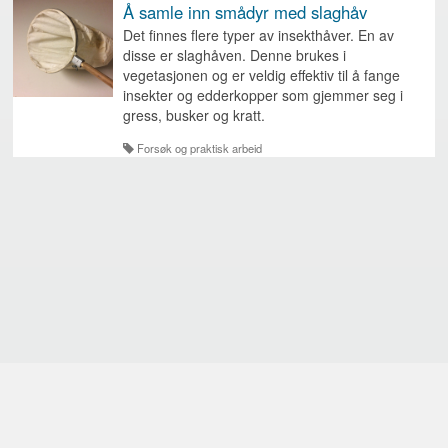
Å samle inn smådyr med slaghåv
Det finnes flere typer av insekthåver. En av
disse er slaghåven. Denne brukes i
vegetasjonen og er veldig effektiv til å fange
insekter og edderkopper som gjemmer seg i
gress, busker og kratt.
Forsøk og praktisk arbeid