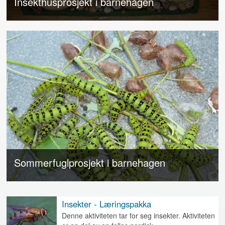
Insekthusprosjekt i barnehagen
Sommerfuglprosjekt i barnehagen
Insekter - Læringspakka
Denne aktiviteten tar for seg insekter. Aktiviteten