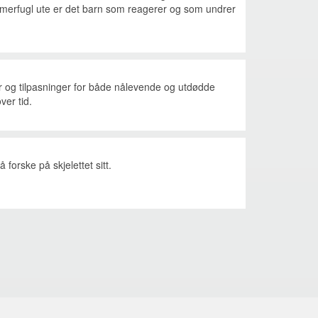
merfugl ute er det barn som reagerer og som undrer
og tilpasninger for både nålevende og utdødde
ver tid.
 forske på skjelettet sitt.