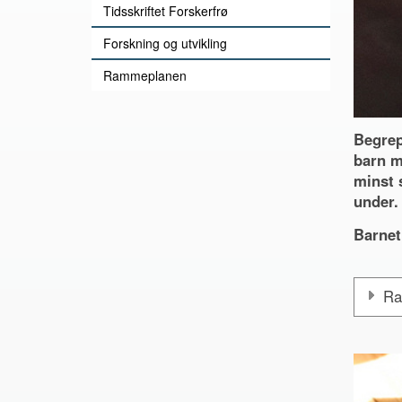
Tidsskriftet Forskerfrø
Forskning og utvikling
Rammeplanen
Begrep
barn m
minst 
under.
Barnet
Ra