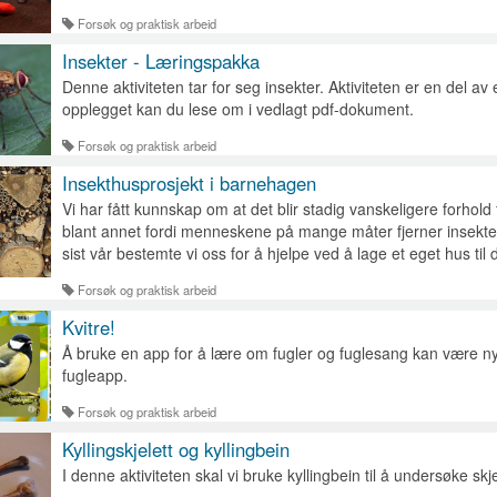
Forsøk og praktisk arbeid
Insekter - Læringspakka
Denne aktiviteten tar for seg insekter. Aktiviteten er en del av
opplegget kan du lese om i vedlagt pdf-dokument.
Forsøk og praktisk arbeid
Insekthusprosjekt i barnehagen
Vi har fått kunnskap om at det blir stadig vanskeligere forhol
blant annet fordi menneskene på mange måter fjerner insekten
sist vår bestemte vi oss for å hjelpe ved å lage et eget hus til
Forsøk og praktisk arbeid
Kvitre!
Å bruke en app for å lære om fugler og fuglesang kan være n
fugleapp.
Forsøk og praktisk arbeid
Kyllingskjelett og kyllingbein
I denne aktiviteten skal vi bruke kyllingbein til å undersøke skje