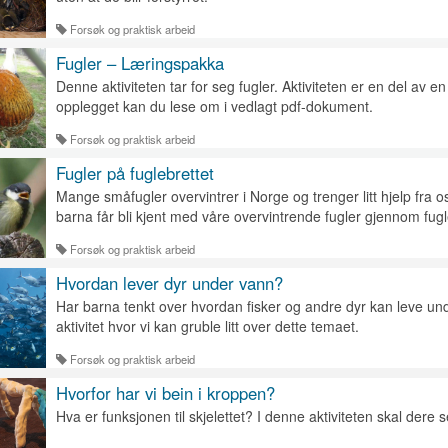
Forsøk og praktisk arbeid
Fugler – Læringspakka
Denne aktiviteten tar for seg fugler. Aktiviteten er en del av e
opplegget kan du lese om i vedlagt pdf-dokument.
Forsøk og praktisk arbeid
Fugler på fuglebrettet
Mange småfugler overvintrer i Norge og trenger litt hjelp fra o
barna får bli kjent med våre overvintrende fugler gjennom fug
Forsøk og praktisk arbeid
Hvordan lever dyr under vann?
Har barna tenkt over hvordan fisker og andre dyr kan leve u
aktivitet hvor vi kan gruble litt over dette temaet.
Forsøk og praktisk arbeid
Hvorfor har vi bein i kroppen?
Hva er funksjonen til skjelettet?
I denne aktiviteten skal dere s