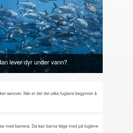
an lever dyr under vann?
ker sørover. Når er det dei ulike fuglane begynner å
asse med kamera. Da kan barna følge med på fuglene