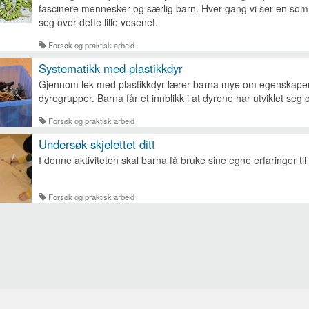
fascinere mennesker og særlig barn. Hver gang vi ser en som
seg over dette lille vesenet.
Forsøk og praktisk arbeid
Systematikk med plastikkdyr
Gjennom lek med plastikkdyr lærer barna mye om egenskaper 
dyregrupper. Barna får et innblikk i at dyrene har utviklet seg o
Forsøk og praktisk arbeid
Undersøk skjelettet ditt
I denne aktiviteten skal barna få bruke sine egne erfaringer til å
Forsøk og praktisk arbeid