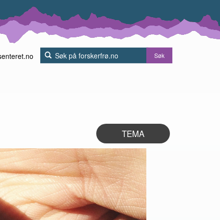
senteret.no
Søk
TEMA