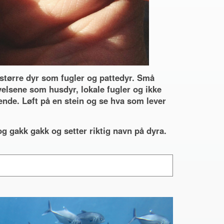
 større dyr som fugler og pattedyr. Små
elsene som husdyr, lokale fugler og ikke
nde. Løft på en stein og se hva som lever
g gakk gakk og setter riktig navn på dyra.